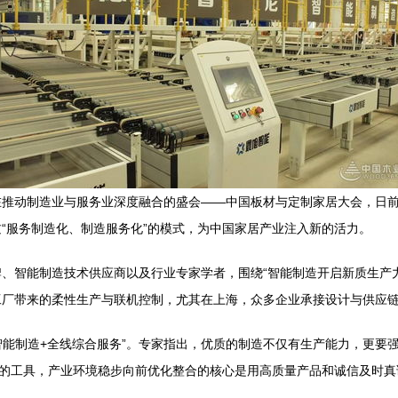
推动制造业与服务业深度融合的盛会——中国板材与定制家居大会，日前
“服务制造化、制造服务化”的模式，为中国家居产业注入新的活力。
、智能制造技术供应商以及行业专家学者，围绕“智能制造开启新质生产
工厂带来的柔性生产与联机控制，尤其在上海，众多企业承接设计与供应
“智能制造+全线综合服务”。专家指出，优质的制造不仅有生产能力，更
通的工具，产业环境稳步向前优化整合的核心是用高质量产品和诚信及时