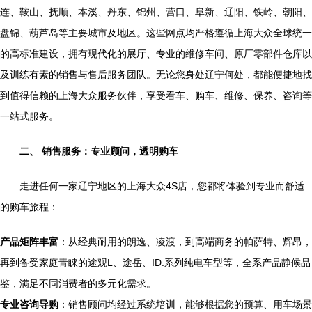
连、鞍山、抚顺、本溪、丹东、锦州、营口、阜新、辽阳、铁岭、朝阳、
盘锦、葫芦岛等主要城市及地区。这些网点均严格遵循上海大众全球统一
的高标准建设，拥有现代化的展厅、专业的维修车间、原厂零部件仓库以
及训练有素的销售与售后服务团队。无论您身处辽宁何处，都能便捷地找
到值得信赖的上海大众服务伙伴，享受看车、购车、维修、保养、咨询等
一站式服务。
二、 销售服务：专业顾问，透明购车
走进任何一家辽宁地区的上海大众4S店，您都将体验到专业而舒适
的购车旅程：
产品矩阵丰富
：从经典耐用的朗逸、凌渡，到高端商务的帕萨特、辉昂，
再到备受家庭青睐的途观L、途岳、ID.系列纯电车型等，全系产品静候品
鉴，满足不同消费者的多元化需求。
专业咨询导购
：销售顾问均经过系统培训，能够根据您的预算、用车场景