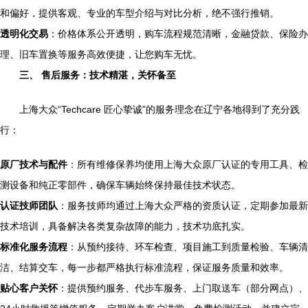
和偏好，提供客观、专业的车型介绍与对比分析，绝不强行推销。
透明化交易
：价格体系公开透明，购车流程规范清晰，金融贷款、保险办
理、旧车置换等服务高效便捷，让您购车无忧。
三、 售后服务：技术精湛，关怀备至
上海大众“Techcare 匠心挚诚”的服务理念在辽宁各地得到了充分践
行：
原厂技术与配件
：所有维修保养均使用上海大众原厂认证的专用工具、检
测设备和纯正零部件，确保车辆始终保持最佳技术状态。
认证技师团队
：服务技师均通过上海大众严格的资质认证，定期参加最新
技术培训，具备解决各类复杂故障的能力，技术功底扎实。
标准化服务流程
：从预约接待、环车检查、项目施工到质量检验、车辆清
洁、结算交车，每一步都严格执行标准流程，保证服务质量和效率。
贴心客户关怀
：提供预约服务、代步车服务、上门取送车（部分网点）、