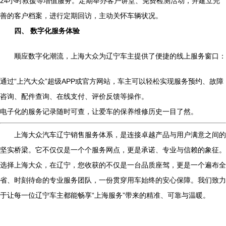
24小时救援等增值服务。定期举办客户讲堂、免费检测活动，并建立完
善的客户档案，进行定期回访，主动关怀车辆状况。
四、 数字化服务体验
顺应数字化潮流，上海大众为辽宁车主提供了便捷的线上服务窗口：
通过“上汽大众”超级APP或官方网站，车主可以轻松实现服务预约、故障
咨询、配件查询、在线支付、评价反馈等操作。
电子化的服务记录随时可查，让爱车的保养维修历史一目了然。
上海大众汽车辽宁销售服务体系，是连接卓越产品与用户满意之间的
坚实桥梁。它不仅仅是一个个服务网点，更是承诺、专业与信赖的象征。
选择上海大众，在辽宁，您收获的不仅是一台品质座驾，更是一个遍布全
省、时刻待命的专业服务团队，一份贯穿用车始终的安心保障。我们致力
于让每一位辽宁车主都能畅享“上海服务”带来的精准、可靠与温暖。